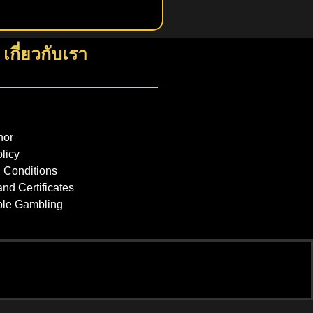
เกี่ยวกับเรา
hor
licy
 Conditions
nd Certificates
ble Gambling