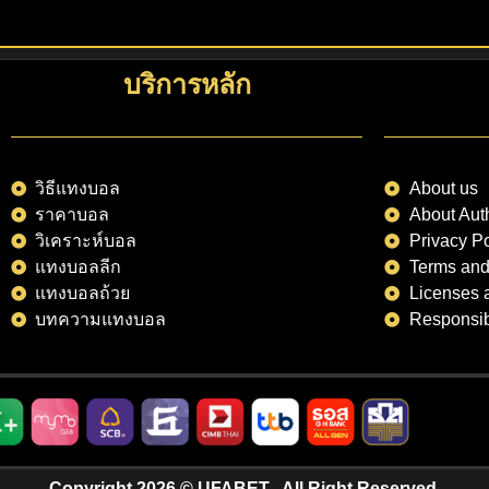
บริการหลัก
วิธีแทงบอล
About us
ราคาบอล
About Aut
วิเคราะห์บอล
Privacy Po
แทงบอลลีก
Terms and
แทงบอลถ้วย
Licenses a
บทความแทงบอล
Responsi
Copyright 2026 © UFABET , All Right Reserved.