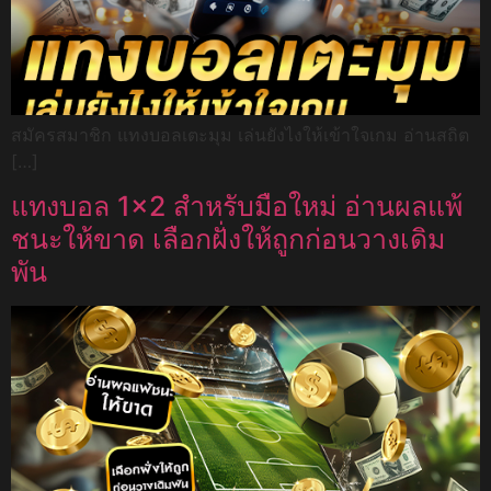
สมัครสมาชิก แทงบอลเตะมุม เล่นยังไงให้เข้าใจเกม อ่านสถิต
[…]
แทงบอล 1×2 สำหรับมือใหม่ อ่านผลแพ้
ชนะให้ขาด เลือกฝั่งให้ถูกก่อนวางเดิม
พัน