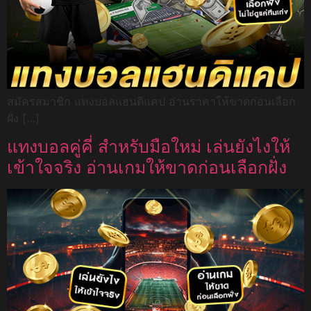
สมัครสมาชิก แทงบอลแฮนดิแคป อ่านราคาให้ขาดก่อนเลือก
ฝั่ง […]
แทงบอลคู่คี่ สำหรับมือใหม่ เล่นยังไงให้
เข้าใจจริง อ่านเกมให้ขาดก่อนเลือกฝั่ง