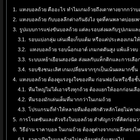
แทงบอลถ้วย คืออะไร ทำไมเกมถ้วยถึงเดาทางยากกว่าบอ
แทงบอลถ้วย กับบอลลีกต่างกันยังไง จุดที่คนพลาดบ่อยเพร
รูปแบบการแข่งขันบอลถ้วย แต่ละรอบส่งผลกับรูปเกมแล
รอบแบ่งกลุ่ม เล่นเพื่อเก็บแต้ม หรือแค่ประคองเกมให
แทงบอลถ้วย รอบน็อกเอาต์ เกมกดดันสูง แพ้แล้วจบ อ
ระบบเหย้าเยือนสองนัด ส่งผลกับแท็กติกและการเลือกฝ
รอบชิงชนะเลิศ เกมเปลี่ยนจากรุกเป็นเน้นผลมากขึ้น
แทงบอลถ้วย ต้องดูแรงจูงใจของทีม ก่อนฟอร์มหรือชื่อชั
ทีมใหญ่ไม่ได้เอาจริงทุกถ้วย ต้องแยกให้ออกก่อนเลื
ทีมรองมักเล่นเต็มที่มากกว่าในเกมถ้วย
โปรแกรมถี่ทำให้หลายทีมต้องพักตัวหลักโดยไม่คาด
การโรเตชันและตัวจริงในบอลถ้วย สำคัญกว่าที่คิดก่อนว
วิธีอ่าน ราคาบอล ในเกมถ้วย ต้องดูต่างจากเกมลีกตรงไ
ราคาเปิดในบอลถ้วยไม่สะท้อนฟอร์มเสมอไป