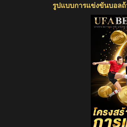
รูปแบบการแข่งขันบอลถ้