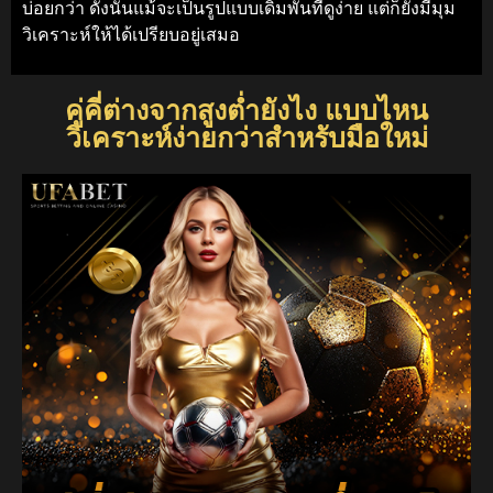
บ่อยกว่า ดังนั้นแม้จะเป็นรูปแบบเดิมพันที่ดูง่าย แต่ก็ยังมีมุม
วิเคราะห์ให้ได้เปรียบอยู่เสมอ
คู่คี่ต่างจากสูงต่ำยังไง แบบไหน
วิเคราะห์ง่ายกว่าสำหรับมือใหม่