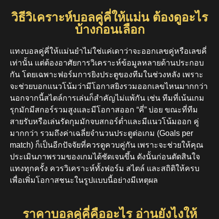
วิธีวิเคราะห์บอลคู่คี่ให้แม่น ต้องดูอะไร
บ้างก่อนเลือก
แทงบอลคู่คี่ให้แม่นยำไม่ใช่แค่เดาว่าจะออกเลขคู่หรือเลขคี่
เท่านั้น แต่ต้องอาศัยการวิเคราะห์ข้อมูลหลายด้านประกอบ
กัน โดยเฉพาะฟอร์มการยิงประตูของทีมในช่วงหลัง เพราะ
จะช่วยบอกแนวโน้มว่ามีโอกาสยิงรวมออกเลขไหนมากกว่า
นอกจากนี้สไตล์การเล่นก็สำคัญไม่แพ้กัน เช่น ทีมที่เน้นเกม
รุกมักมีสกอร์รวมสูงและมีโอกาสออก “คี่” บ่อย ขณะที่ทีม
สายรับหรือเล่นรัดกุมมักจบสกอร์ต่ำและมีแนวโน้มออก คู่
มากกว่า รวมถึงค่าเฉลี่ยจำนวนประตูต่อเกม (Goals per
match) ก็เป็นอีกปัจจัยที่ควรดูควบคู่กัน เพราะจะช่วยให้คุณ
ประเมินภาพรวมของเกมได้ชัดเจนขึ้น ดังนั้นก่อนตัดสินใจ
แทงทุกครั้ง ควรวิเคราะห์ทั้งฟอร์ม สไตล์ และสถิติให้ครบ
เพื่อเพิ่มโอกาสชนะในรูปแบบนี้อย่างมีเหตุผล
ราคาบอลคู่คี่คืออะไร อ่านยังไงให้