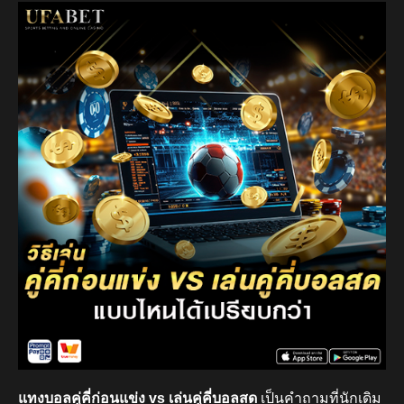
แทงบอลคู่คี่ก่อนแข่ง vs เล่นคู่คี่บอลสด
เป็นคำถามที่นักเดิม