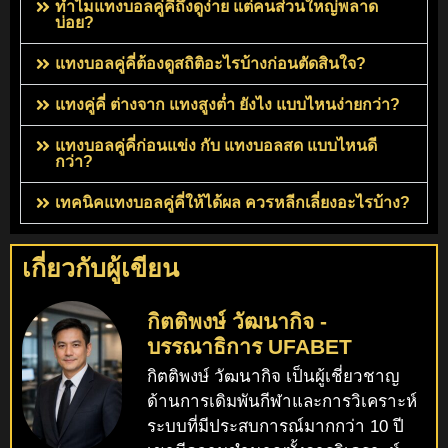
ทำไมแทงบอลคู่คี่ถึงดูง่าย แต่คนส่วนใหญ่พลาด
บ่อย?
แทงบอลคู่คี่ต้องดูสถิติอะไรบ้างก่อนตัดสินใจ?
แทงคู่คี่ ต่างจาก แทงสูงต่ำ ยังไง แบบไหนง่ายกว่า?
แทงบอลคู่คี่ก่อนแข่ง กับ แทงบอลสด แบบไหนดี
กว่า?
เทคนิคแทงบอลคู่คี่ให้ได้ผล ควรหลีกเลี่ยงอะไรบ้าง?
เกี่ยวกับผู้เขียน
กิตติพงษ์ วัฒนากิจ -
บรรณาธิการ UFABET
กิตติพงษ์ วัฒนากิจ เป็นผู้เชี่ยวชาญ
ด้านการเดิมพันกีฬาและการวิเคราะห์
ระบบที่มีประสบการณ์มากกว่า 10 ปี