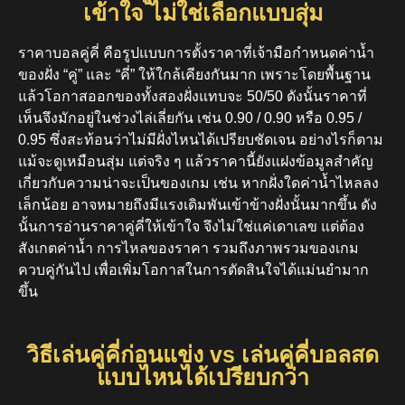
เข้าใจ ไม่ใช่เลือกแบบสุ่ม
ราคาบอลคู่คี่ คือรูปแบบการตั้งราคาที่เจ้ามือกำหนดค่าน้ำ
ของฝั่ง “คู่” และ “คี่” ให้ใกล้เคียงกันมาก เพราะโดยพื้นฐาน
แล้วโอกาสออกของทั้งสองฝั่งแทบจะ 50/50 ดังนั้นราคาที่
เห็นจึงมักอยู่ในช่วงไล่เลี่ยกัน เช่น 0.90 / 0.90 หรือ 0.95 /
0.95 ซึ่งสะท้อนว่าไม่มีฝั่งไหนได้เปรียบชัดเจน อย่างไรก็ตาม
แม้จะดูเหมือนสุ่ม แต่จริง ๆ แล้วราคานี้ยังแฝงข้อมูลสำคัญ
เกี่ยวกับความน่าจะเป็นของเกม เช่น หากฝั่งใดค่าน้ำไหลลง
เล็กน้อย อาจหมายถึงมีแรงเดิมพันเข้าข้างฝั่งนั้นมากขึ้น ดัง
นั้นการอ่านราคาคู่คี่ให้เข้าใจ จึงไม่ใช่แค่เดาเลข แต่ต้อง
สังเกตค่าน้ำ การไหลของราคา รวมถึงภาพรวมของเกม
ควบคู่กันไป เพื่อเพิ่มโอกาสในการตัดสินใจได้แม่นยำมาก
ขึ้น
วิธีเล่นคู่คี่ก่อนแข่ง vs เล่นคู่คี่บอลสด
แบบไหนได้เปรียบกว่า